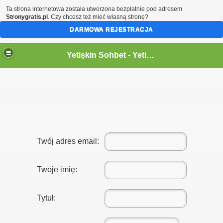
Ta strona internetowa została utworzona bezpłatnie pod adresem
Stronygratis.pl
. Czy chcesz też mieć własną stronę?
DARMOWA REJESTRACJA
Yetişkin Sohbet - Yetişkin Cinsel Sohbet Siteleri
Twój adres email:
Twoje imię:
Tytuł: